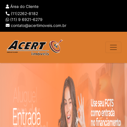
Área do Cliente
(11)2262-8182
(11) 9 6921-6279
contato@acertimoveis.com.br