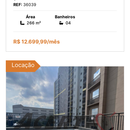
REF:
36039
Área
Banheiros
266 m²
04
R$ 12.699,99/mês
Locação