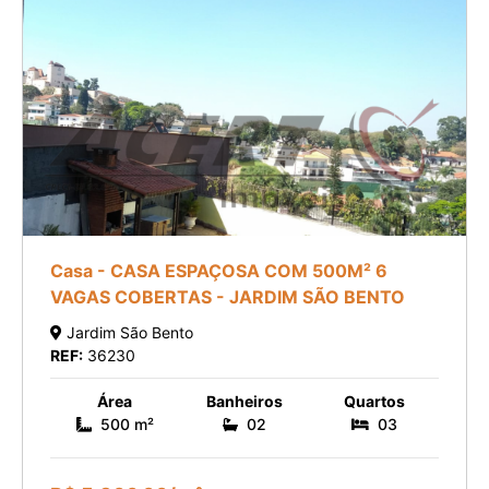
Casa - CASA ESPAÇOSA COM 500M² 6
VAGAS COBERTAS - JARDIM SÃO BENTO
Jardim São Bento
REF:
36230
Área
Banheiros
Quartos
500 m²
02
03