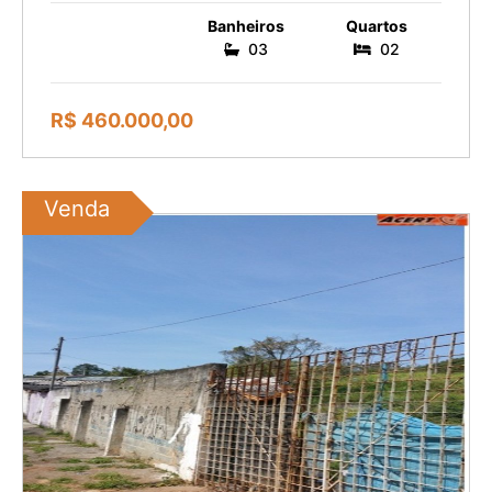
Banheiros
Quartos
03
02
R$ 460.000,00
Venda