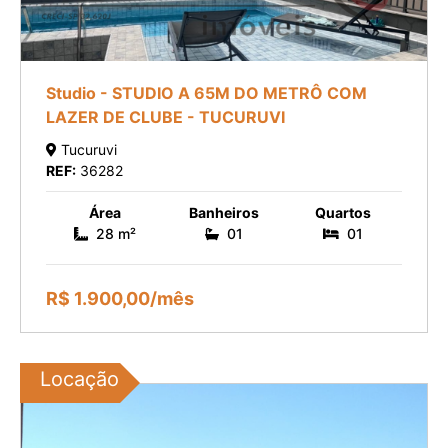
Studio - STUDIO A 65M DO METRÔ COM
LAZER DE CLUBE - TUCURUVI
Tucuruvi
REF:
36282
Área
Banheiros
Quartos
28 m²
01
01
R$ 1.900,00/mês
Locação