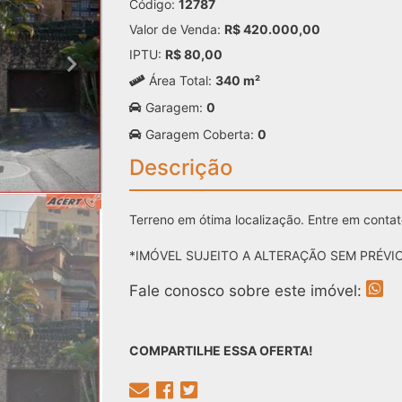
Código:
12787
Valor de Venda:
R$ 420.000,00
IPTU:
R$ 80,00
Área Total:
340 m²
Garagem:
0
Garagem Coberta:
0
Descrição
Terreno em ótima localização. Entre em conta
*IMÓVEL SUJEITO A ALTERAÇÃO SEM PRÉVIO
Fale conosco sobre este imóvel:
COMPARTILHE ESSA OFERTA!