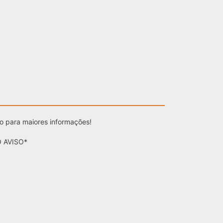
to para maiores informações!
 AVISO*