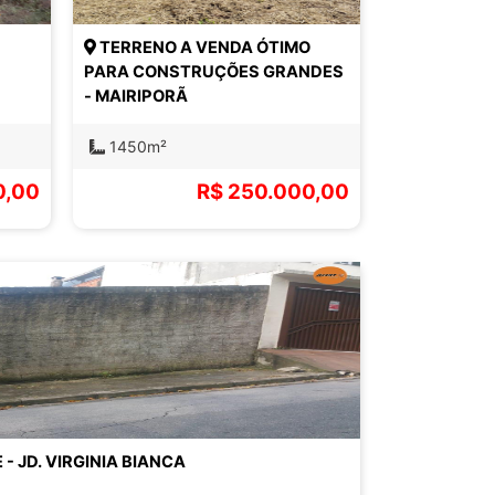
TERRENO A VENDA ÓTIMO
PARA CONSTRUÇÕES GRANDES
- MAIRIPORÃ
1450m²
0,00
R$ 250.000,00
- JD. VIRGINIA BIANCA