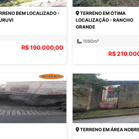
RRENO BEM LOCALIZADO -
TERRENO EM ÓTIMA
URUVI
LOCALIZAÇÃO - RANCHO
GRANDE
1090m²
R$ 190.000,00
R$ 210.00
TERRENO EM ÁREA NOBRE 