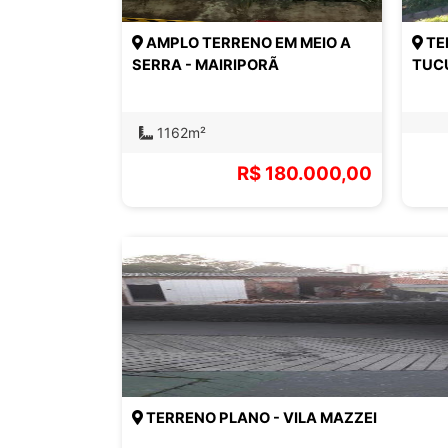
AMPLO TERRENO EM MEIO A
TE
SERRA - MAIRIPORÃ
TUC
1162m²
R$ 180.000,00
TERRENO PLANO - VILA MAZZEI