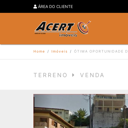
ÁREA DO CLIENTE
Home
Imóveis
ÓTIMA OPORTUNIDADE D
TERRENO
VENDA