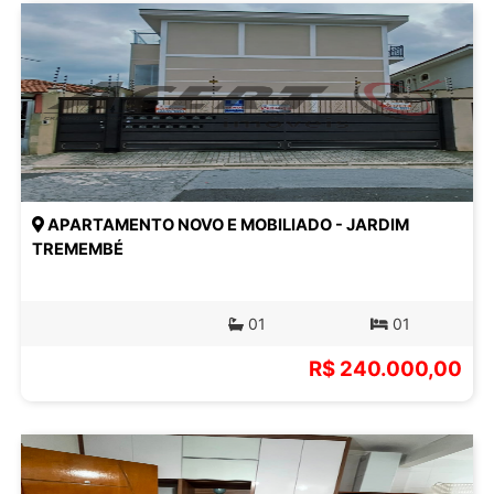
APARTAMENTO NOVO E MOBILIADO - JARDIM
TREMEMBÉ
01
01
R$ 240.000,00