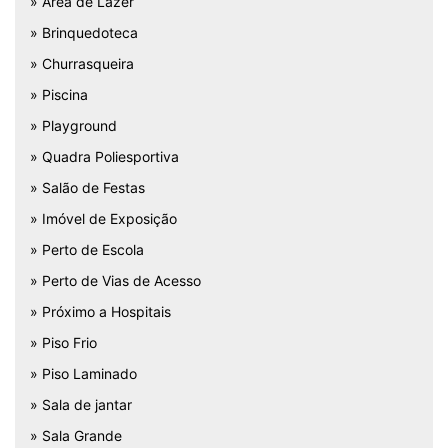
» Área de Lazer
» Brinquedoteca
» Churrasqueira
» Piscina
» Playground
» Quadra Poliesportiva
» Salão de Festas
» Imóvel de Exposição
» Perto de Escola
» Perto de Vias de Acesso
» Próximo a Hospitais
» Piso Frio
» Piso Laminado
» Sala de jantar
» Sala Grande