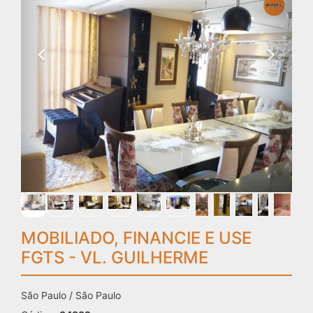
MOBILIADO, FINANCIE E USE
FGTS - VL. GUILHERME
São Paulo / São Paulo