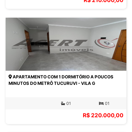
R$ 210.000,00
APARTAMENTO COM 1 DORMITÓRIO A POUCOS
MINUTOS DO METRÔ TUCURUVI - VILA G
01
01
R$ 220.000,00