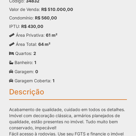
Código:
34832
Valor de Venda:
R$ 510.000,00
Condomínio:
R$ 560,00
IPTU:
R$ 430,00
Área Privativa:
61 m²
Área Total:
64 m²
Quartos:
2
Banheiro:
1
Garagem:
0
Garagem Coberta:
1
Descrição
Acabamento de qualidade, cuidado em todos os detalhes.
Imóvel com decoração clássica, armários planejados de
qualidade, estão presentes no imóvel. Tudo muito bem
conservado, impecável!
Fácil acesso à rodovias. Use seu FGTS e financie o imóvel