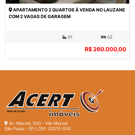
APARTAMENTO 2 QUARTOS À VENDA NO LAUZANE
COM 2 VAGAS DE GARAGEM
01
02
R$ 260.000,00
Av. Mazzei, 500 - Vila Mazzei
São Paulo - SP | CEP: 02310-000