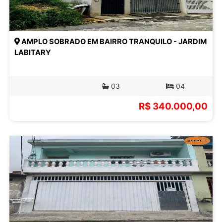
AMPLO SOBRADO EM BAIRRO TRANQUILO - JARDIM
LABITARY
03
04
R$ 340.000,00