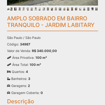
AMPLO SOBRADO EM BAIRRO
TRANQUILO - JARDIM LABITARY
São Paulo / São Paulo
Código:
34987
Valor de Venda:
R$ 340.000,00
Área Privativa:
100 m²
Área Total:
100 m²
Quartos:
4
Banheiros:
3
Garagens:
2
Garagem Coberta:
0
Descrição