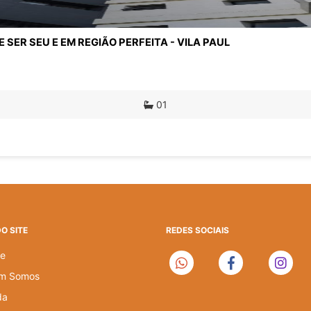
ER SEU E EM REGIÃO PERFEITA - VILA PAUL
01
O SITE
REDES SOCIAIS
e
m Somos
da