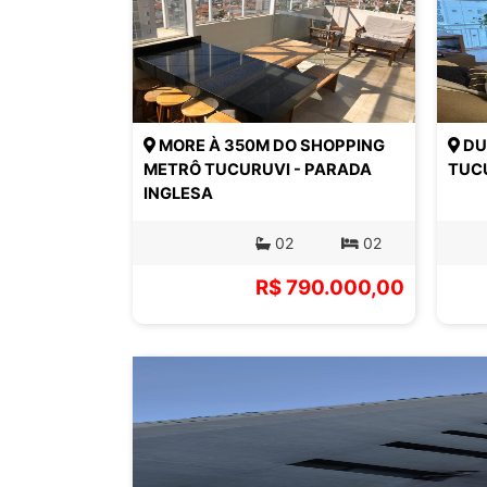
MORE À 350M DO SHOPPING
DU
METRÔ TUCURUVI - PARADA
TUCU
INGLESA
02
02
R$ 790.000,00