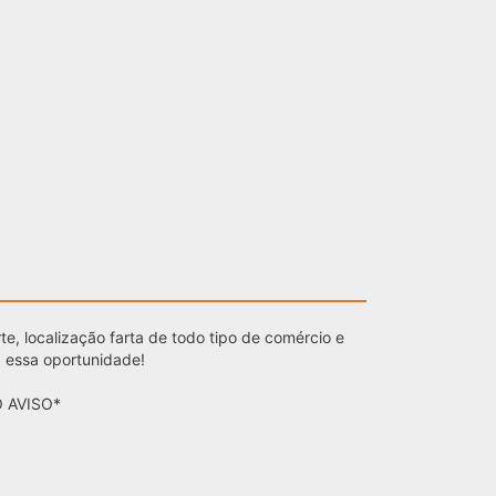
e, localização farta de todo tipo de comércio e
a essa oportunidade!
 AVISO*