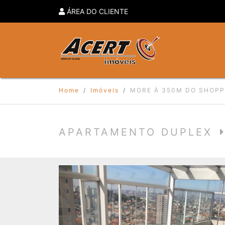
ÁREA DO CLIENTE
Home
Imóveis
MORE À 350M DO SHOPP
APARTAMENTO DUPLEX