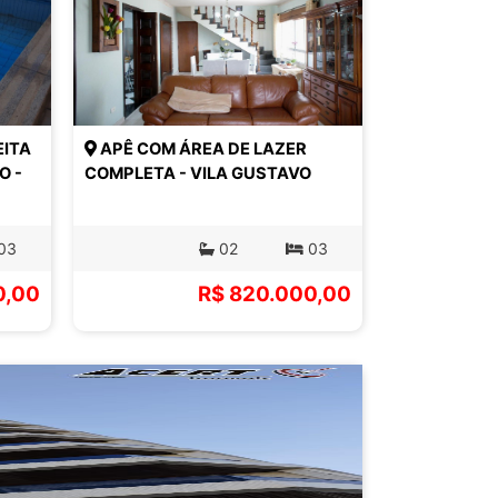
EITA
APÊ COM ÁREA DE LAZER
O -
COMPLETA - VILA GUSTAVO
03
02
03
0,00
R$ 820.000,00