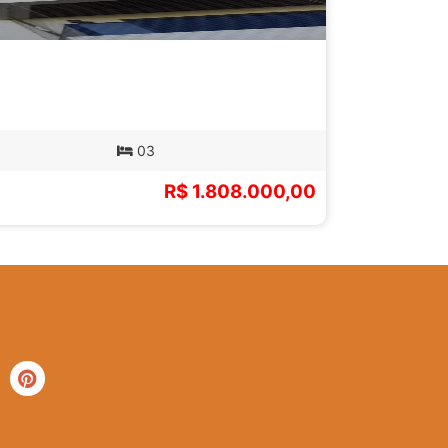
03
R$ 1.808.000,00