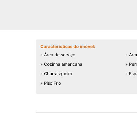
Características do imóvel:
» Área de serviço
» Arm
» Cozinha americana
» Per
» Churrasqueira
» Esp
» Piso Frio