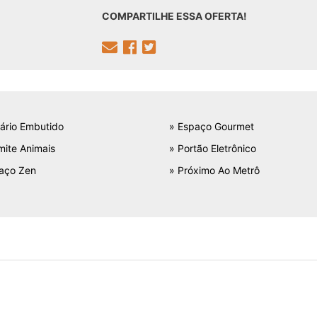
COMPARTILHE ESSA OFERTA!
ário Embutido
» Espaço Gourmet
mite Animais
» Portão Eletrônico
aço Zen
» Próximo Ao Metrô