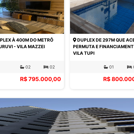
PLEX À 400M DO METRÔ
DUPLEX DE 297M QUE AC
RUVI - VILA MAZZEI
PERMUTA E FINANCIAMENT
VILA TUPI
02
02
01
R$ 795.000,00
R$ 800.00