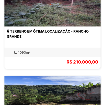
TERRENO EM ÓTIMA LOCALIZAÇÃO - RANCHO
GRANDE
1090m²
R$ 210.000,00