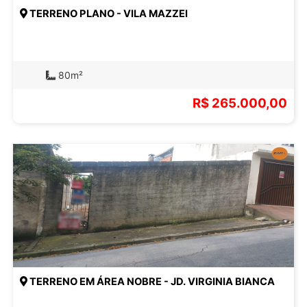
TERRENO PLANO - VILA MAZZEI
80m²
R$ 265.000,00
TERRENO EM ÁREA NOBRE - JD. VIRGINIA BIANCA