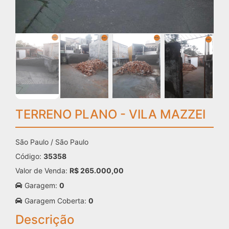
TERRENO PLANO - VILA MAZZEI
São Paulo / São Paulo
Código:
35358
Valor de Venda:
R$ 265.000,00
Garagem:
0
Garagem Coberta:
0
Descrição