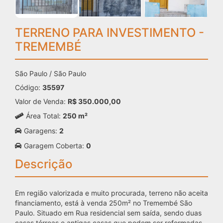
TERRENO PARA INVESTIMENTO -
TREMEMBÉ
São Paulo / São Paulo
Código:
35597
Valor de Venda:
R$ 350.000,00
Área Total:
250 m²
Garagens:
2
Garagem Coberta:
0
Descrição
Em região valorizada e muito procurada, terreno não aceita
financiamento, está à venda 250m² no Tremembé São
Paulo. Situado em Rua residencial sem saída, sendo duas
casas térreas e antigas casas que podem ser reformadas