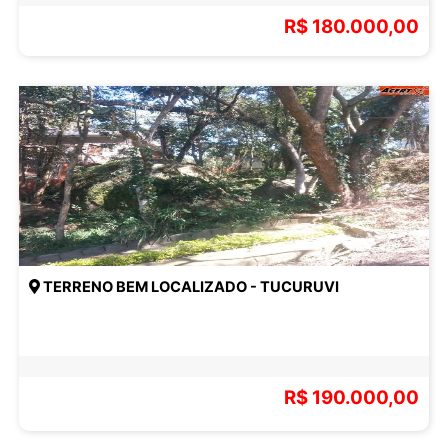
R$ 180.000,00
TERRENO BEM LOCALIZADO - TUCURUVI
R$ 190.000,00