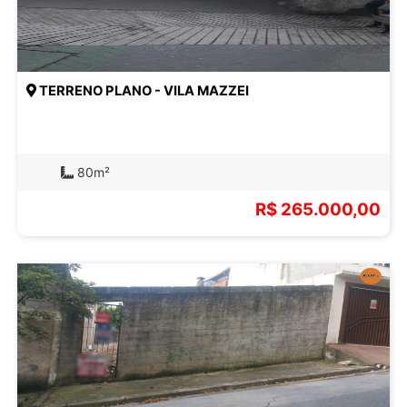
TERRENO PLANO - VILA MAZZEI
80m²
R$ 265.000,00