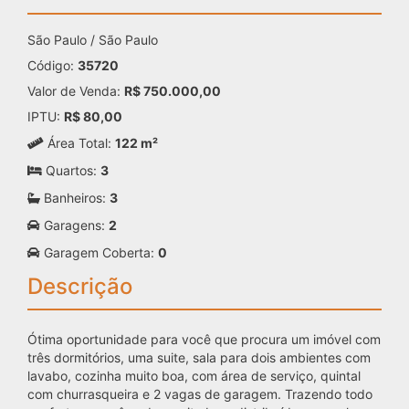
São Paulo / São Paulo
Código:
35720
Valor de Venda:
R$ 750.000,00
IPTU:
R$ 80,00
Área Total:
122 m²
Quartos:
3
Banheiros:
3
Garagens:
2
Garagem Coberta:
0
Descrição
Ótima oportunidade para você que procura um imóvel com
três dormitórios, uma suite, sala para dois ambientes com
lavabo, cozinha muito boa, com área de serviço, quintal
com churrasqueira e 2 vagas de garagem. Trazendo todo