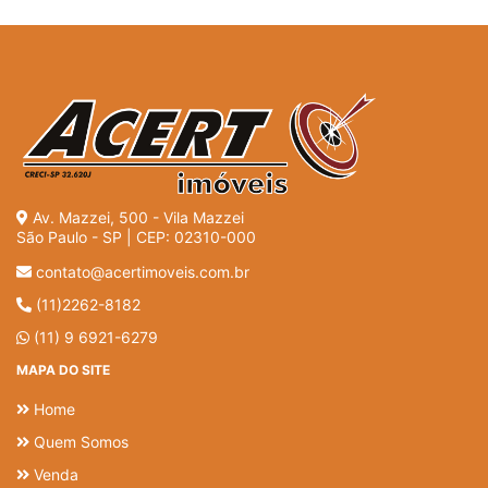
Av. Mazzei, 500 - Vila Mazzei
São Paulo - SP | CEP: 02310-000
contato@acertimoveis.com.br
(11)2262-8182
(11) 9 6921-6279
MAPA DO SITE
Home
Quem Somos
Venda