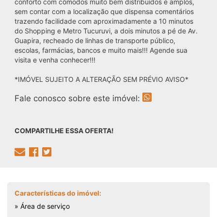
conforto com cômodos muito bem distribuídos e amplos,
sem contar com a localização que dispensa comentários
trazendo facilidade com aproximadamente a 10 minutos
do Shopping e Metro Tucuruvi, a dois minutos a pé de Av.
Guapira, recheado de linhas de transporte público,
escolas, farmácias, bancos e muito mais!!! Agende sua
visita e venha conhecer!!!
*IMÓVEL SUJEITO A ALTERAÇÃO SEM PRÉVIO AVISO*
Fale conosco sobre este imóvel:
COMPARTILHE ESSA OFERTA!
Características do imóvel:
» Área de serviço