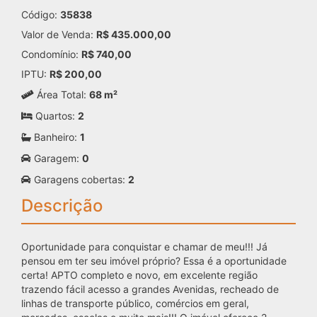
Código:
35838
Valor de Venda:
R$ 435.000,00
Condomínio:
R$ 740,00
IPTU:
R$ 200,00
Área Total:
68 m²
Quartos:
2
Banheiro:
1
Garagem:
0
Garagens cobertas:
2
Descrição
Oportunidade para conquistar e chamar de meu!!! Já
pensou em ter seu imóvel próprio? Essa é a oportunidade
certa! APTO completo e novo, em excelente região
trazendo fácil acesso a grandes Avenidas, recheado de
linhas de transporte público, comércios em geral,