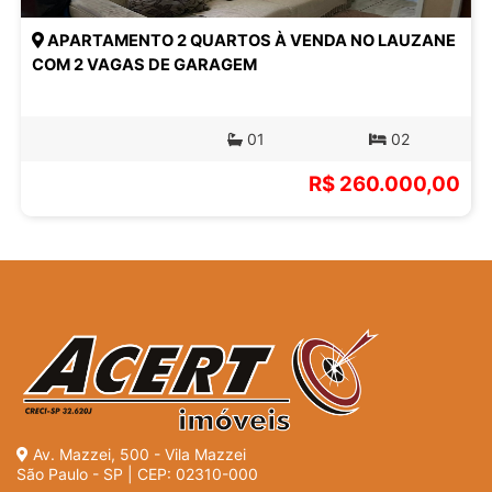
APARTAMENTO 2 QUARTOS À VENDA NO LAUZANE
COM 2 VAGAS DE GARAGEM
01
02
R$ 260.000,00
Av. Mazzei, 500 - Vila Mazzei
São Paulo - SP | CEP: 02310-000