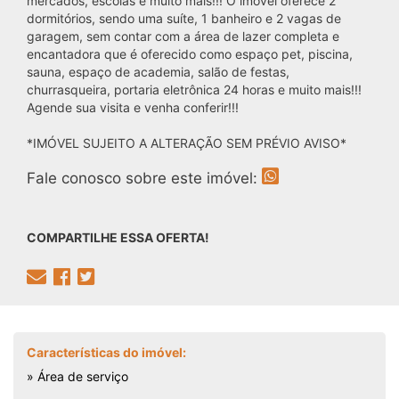
mercados, escolas e muito mais!!! O imóvel oferece 2
dormitórios, sendo uma suíte, 1 banheiro e 2 vagas de
garagem, sem contar com a área de lazer completa e
encantadora que é oferecido como espaço pet, piscina,
sauna, espaço de academia, salão de festas,
churrasqueira, portaria eletrônica 24 horas e muito mais!!!
Agende sua visita e venha conferir!!!
*IMÓVEL SUJEITO A ALTERAÇÃO SEM PRÉVIO AVISO*
Fale conosco sobre este imóvel:
COMPARTILHE ESSA OFERTA!
Características do imóvel:
» Área de serviço