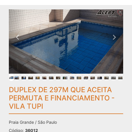
DUPLEX DE 297M QUE ACEITA
PERMUTA E FINANCIAMENTO -
VILA TUPI
Praia Grande / São Paulo
Código:
36012