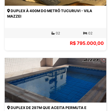
DUPLEX À 400M DO METRÔ TUCURUVI - VILA
MAZZEI
02
02
R$ 795.000,00
DUPLEX DE 297M QUE ACEITA PERMUTA E