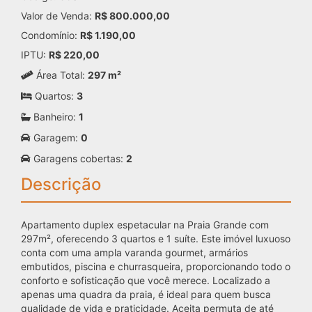
Valor de Venda:
R$ 800.000,00
Condomínio:
R$ 1.190,00
IPTU:
R$ 220,00
Área Total:
297 m²
Quartos:
3
Banheiro:
1
Garagem:
0
Garagens cobertas:
2
Descrição
Apartamento duplex espetacular na Praia Grande com
297m², oferecendo 3 quartos e 1 suíte. Este imóvel luxuoso
conta com uma ampla varanda gourmet, armários
embutidos, piscina e churrasqueira, proporcionando todo o
conforto e sofisticação que você merece. Localizado a
apenas uma quadra da praia, é ideal para quem busca
qualidade de vida e praticidade. Aceita permuta de até