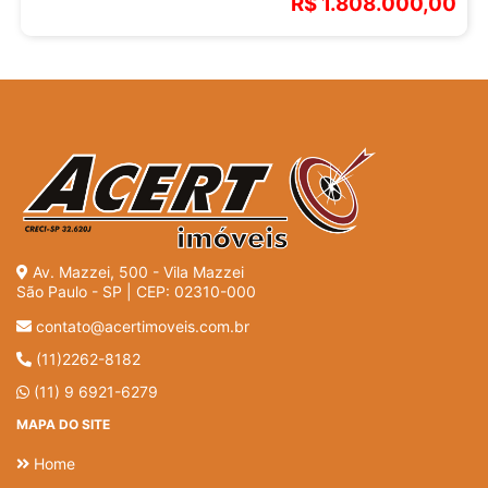
R$ 1.808.000,00
Av. Mazzei, 500 - Vila Mazzei
São Paulo - SP | CEP: 02310-000
contato@acertimoveis.com.br
(11)2262-8182
(11) 9 6921-6279
MAPA DO SITE
Home