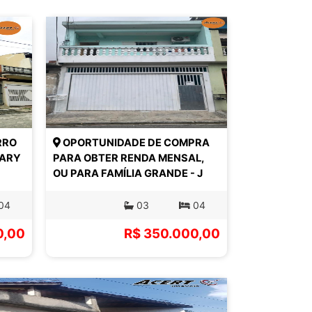
RRO
OPORTUNIDADE DE COMPRA
TARY
PARA OBTER RENDA MENSAL,
OU PARA FAMÍLIA GRANDE - J
04
03
04
0,00
R$ 350.000,00