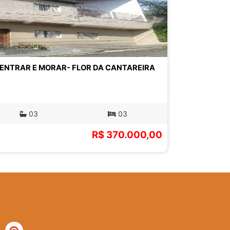
ENTRAR E MORAR- FLOR DA CANTAREIRA
03
03
R$ 370.000,00