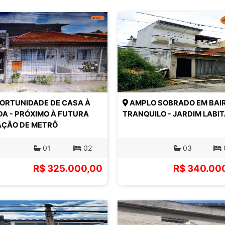
ORTUNIDADE DE CASA À
AMPLO SOBRADO EM BAI
A - PRÓXIMO À FUTURA
TRANQUILO - JARDIM LABI
AÇÃO DE METRÔ
01
02
03
R$ 325.000,00
R$ 340.00