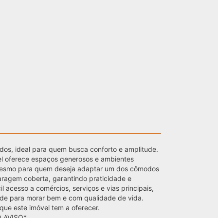
s, ideal para quem busca conforto e amplitude.
el oferece espaços generosos e ambientes
té mesmo para quem deseja adaptar um dos cômodos
ragem coberta, garantindo praticidade e
 acesso a comércios, serviços e vias principais,
de para morar bem e com qualidade de vida.
que este imóvel tem a oferecer.
 AVISO*