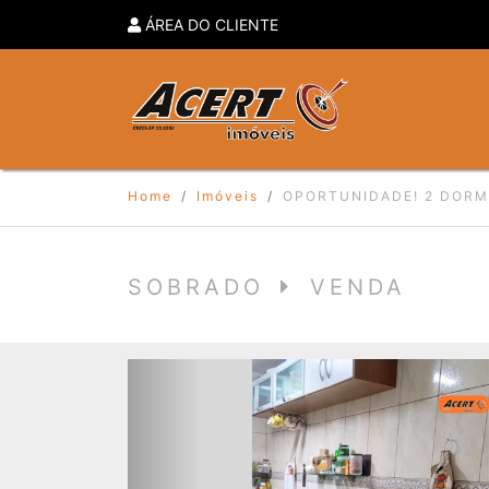
ÁREA DO CLIENTE
Home
Imóveis
OPORTUNIDADE! 2 DORMS
SOBRADO
VENDA