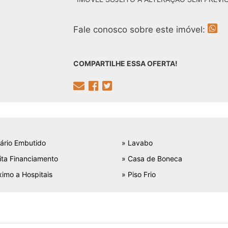
Fale conosco sobre este imóvel:
COMPARTILHE ESSA OFERTA!
ário Embutido
» Lavabo
ita Financiamento
» Casa de Boneca
ximo a Hospitais
» Piso Frio