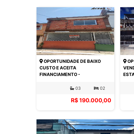
OPORTUNIDADE DE BAIXO
OP
CUSTO E ACEITA
VEND
FINANCIAMENTO -
EST
03
02
R$ 190.000,00