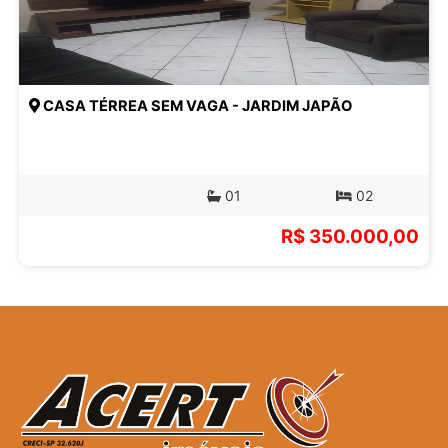
CASA TÉRREA SEM VAGA - JARDIM JAPÃO
01
02
R$ 350.000,00