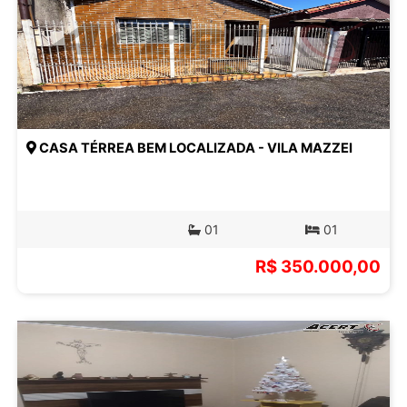
CASA TÉRREA BEM LOCALIZADA - VILA MAZZEI
01
01
R$ 350.000,00