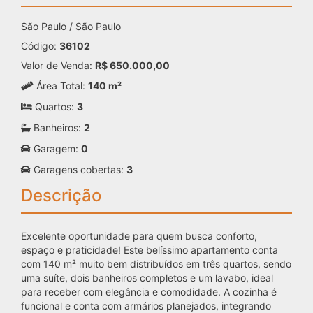
São Paulo / São Paulo
Código:
36102
Valor de Venda:
R$ 650.000,00
Área Total:
140 m²
Quartos:
3
Banheiros:
2
Garagem:
0
Garagens cobertas:
3
Descrição
Excelente oportunidade para quem busca conforto,
espaço e praticidade! Este belíssimo apartamento conta
com 140 m² muito bem distribuídos em três quartos, sendo
uma suíte, dois banheiros completos e um lavabo, ideal
para receber com elegância e comodidade. A cozinha é
funcional e conta com armários planejados, integrando