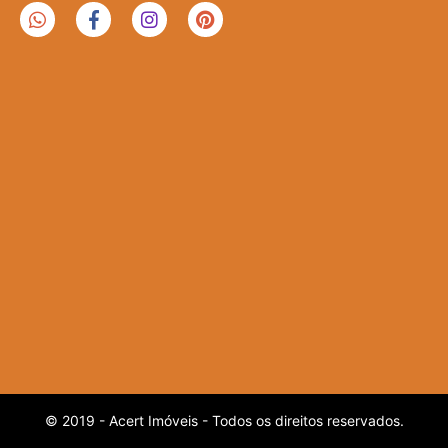
© 2019 - Acert Imóveis - Todos os direitos reservados.