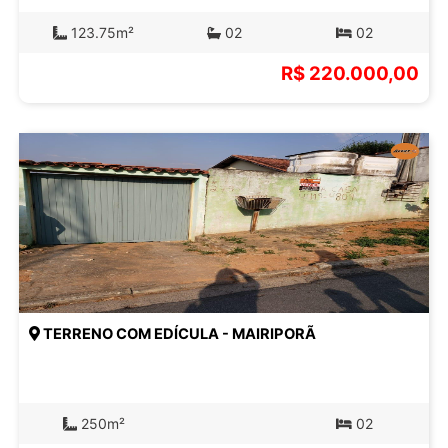
123.75m²
02
02
R$ 220.000,00
TERRENO COM EDÍCULA - MAIRIPORÃ
250m²
02