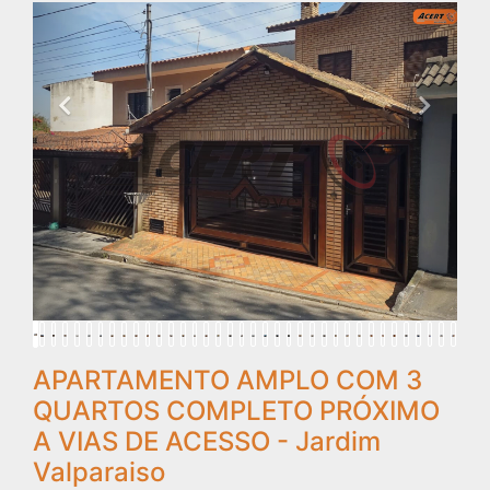
APARTAMENTO AMPLO COM 3
QUARTOS COMPLETO PRÓXIMO
A VIAS DE ACESSO - Jardim
Valparaiso