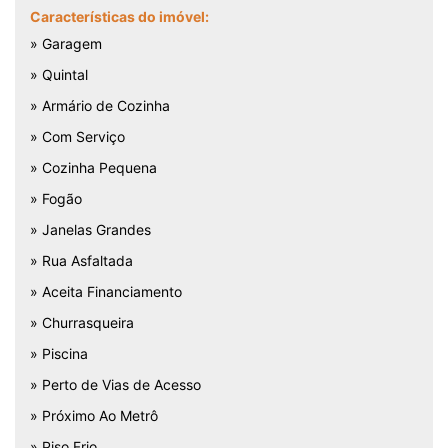
Características do imóvel:
» Garagem
» Quintal
» Armário de Cozinha
» Com Serviço
» Cozinha Pequena
» Fogão
» Janelas Grandes
» Rua Asfaltada
» Aceita Financiamento
» Churrasqueira
» Piscina
» Perto de Vias de Acesso
» Próximo Ao Metrô
» Piso Frio