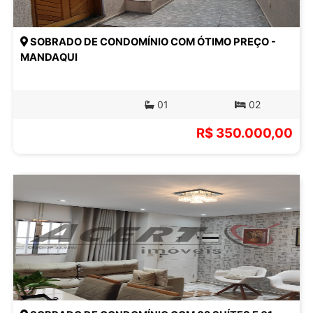
SOBRADO DE CONDOMÍNIO COM ÓTIMO PREÇO -
MANDAQUI
01
02
R$ 350.000,00