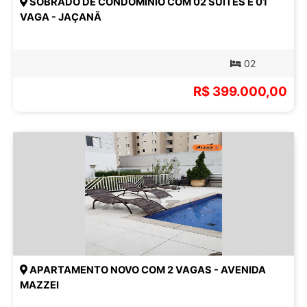
SOBRADO DE CONDOMÍNIO COM 02 SUÍTES E 01
VAGA - JAÇANÃ
02
R$ 399.000,00
APARTAMENTO NOVO COM 2 VAGAS - AVENIDA
MAZZEI