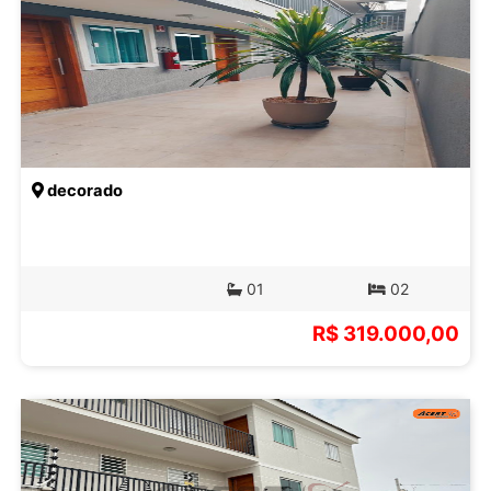
decorado
01
02
R$ 319.000,00