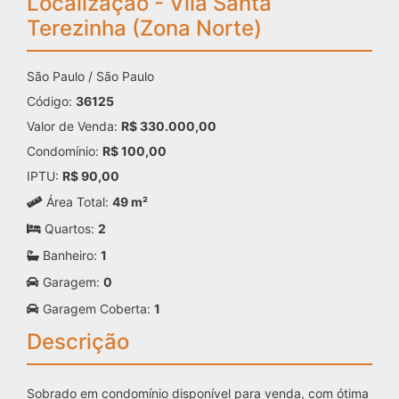
Localização - Vila Santa
Terezinha (Zona Norte)
São Paulo / São Paulo
Código:
36125
Valor de Venda:
R$ 330.000,00
Condomínio:
R$ 100,00
IPTU:
R$ 90,00
Área Total:
49 m²
Quartos:
2
Banheiro:
1
Garagem:
0
Garagem Coberta:
1
Descrição
Sobrado em condomínio disponível para venda, com ótima