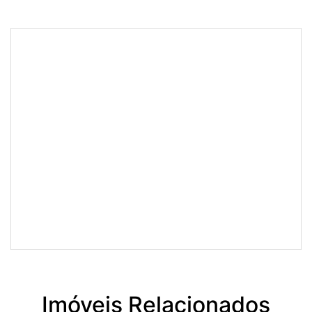
Imóveis Relacionados