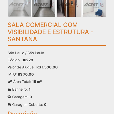
SALA COMERCIAL COM
VISIBILIDADE E ESTRUTURA -
SANTANA
São Paulo / São Paulo
Código:
36229
Valor de Aluguel:
R$ 1.500,00
IPTU:
R$ 70,00
Área Total:
15 m²
Banheiro:
1
Garagem:
0
Garagem Coberta:
0
Descrição