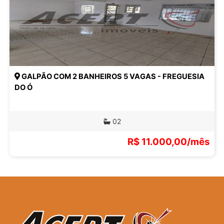
GALPÃO COM 2 BANHEIROS 5 VAGAS - FREGUESIA
DO Ó
02
R$ 11.000,00/mês