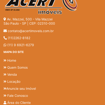
Av. Mazzei, 500 - Vila Mazzei
São Paulo - SP | CEP: 02310-000
contato@acertimoveis.com.br
(11)2262-8182
(11) 9 6921-6279
MAPA DO SITE
Home
Quem Somos
Venda
Locação
Anuncie seu Imóvel
Fale Conosco
Área do Cliente