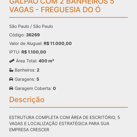
GALPÃO COM 2 BANHEIROS 5
VAGAS - FREGUESIA DO Ó
São Paulo / São Paulo
Código:
36269
Valor de Aluguel:
R$ 11.000,00
IPTU:
R$ 1.100,00
Área Total:
400 m²
Banheiros:
2
Garagens:
5
Garagem Coberta:
0
Descrição
ESTRUTURA COMPLETA COM ÁREA DE ESCRITÓRIO, 5
VAGAS E LOCALIZAÇÃO ESTRATÉGICA PARA SUA
EMPRESA CRESCER