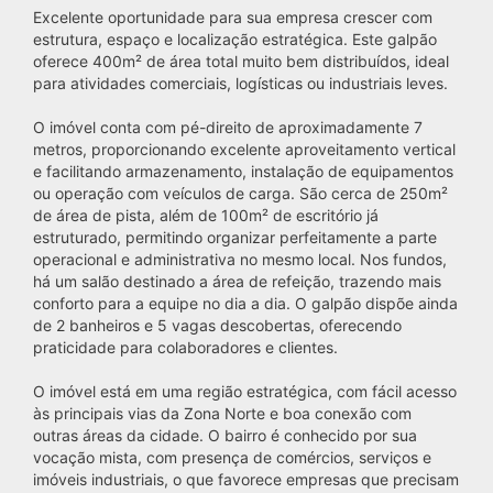
Excelente oportunidade para sua empresa crescer com
estrutura, espaço e localização estratégica. Este galpão
oferece 400m² de área total muito bem distribuídos, ideal
para atividades comerciais, logísticas ou industriais leves.
O imóvel conta com pé-direito de aproximadamente 7
metros, proporcionando excelente aproveitamento vertical
e facilitando armazenamento, instalação de equipamentos
ou operação com veículos de carga. São cerca de 250m²
de área de pista, além de 100m² de escritório já
estruturado, permitindo organizar perfeitamente a parte
operacional e administrativa no mesmo local. Nos fundos,
há um salão destinado a área de refeição, trazendo mais
conforto para a equipe no dia a dia. O galpão dispõe ainda
de 2 banheiros e 5 vagas descobertas, oferecendo
praticidade para colaboradores e clientes.
O imóvel está em uma região estratégica, com fácil acesso
às principais vias da Zona Norte e boa conexão com
outras áreas da cidade. O bairro é conhecido por sua
vocação mista, com presença de comércios, serviços e
imóveis industriais, o que favorece empresas que precisam