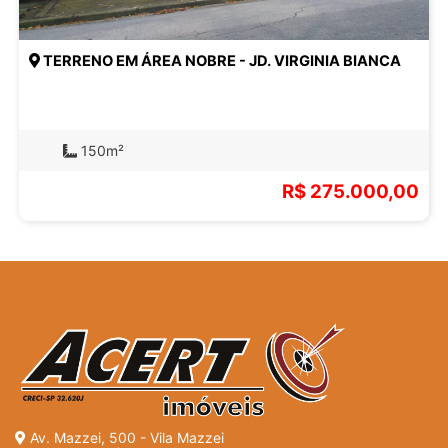
TERRENO EM ÁREA NOBRE - JD. VIRGINIA BIANCA
150m²
R$ 275.000,00
Av. Mazzei, 500 - Vila Mazzei