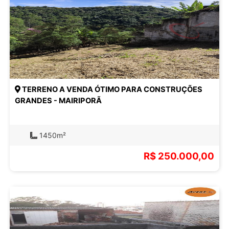
TERRENO A VENDA ÓTIMO PARA CONSTRUÇÕES
GRANDES - MAIRIPORÃ
1450m²
R$ 250.000,00