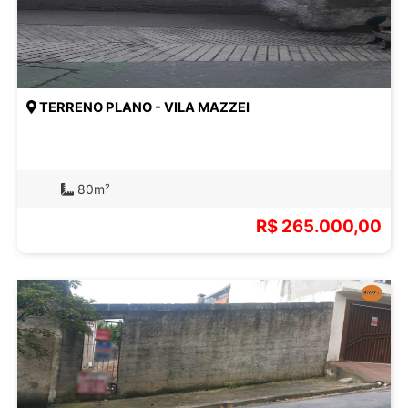
TERRENO PLANO - VILA MAZZEI
80m²
R$ 265.000,00