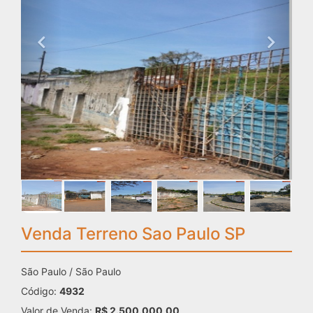
Venda Terreno Sao Paulo SP
São Paulo / São Paulo
Código:
4932
Valor de Venda:
R$ 2.500.000,00