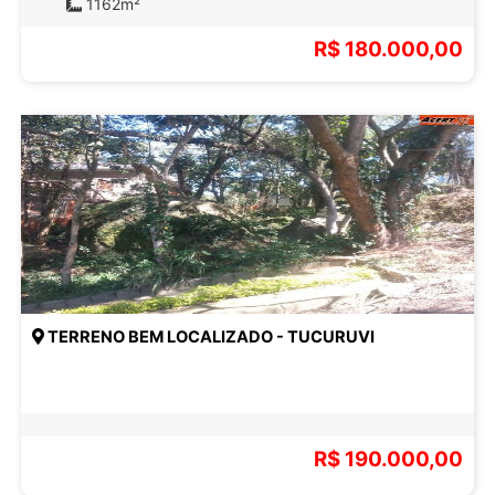
1162m²
R$ 180.000,00
TERRENO BEM LOCALIZADO - TUCURUVI
R$ 190.000,00