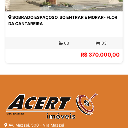
SOBRADO ESPAÇOSO, SÓ ENTRAR E MORAR- FLOR
DA CANTAREIRA
03
03
R$ 370.000,00
Av. Mazzei, 500 - Vila Mazzei