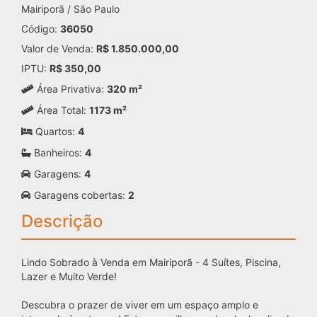
Mairiporã / São Paulo
Código:
36050
Valor de Venda:
R$ 1.850.000,00
IPTU:
R$ 350,00
Área Privativa:
320 m²
Área Total:
1173 m²
Quartos:
4
Banheiros:
4
Garagens:
4
Garagens cobertas:
2
Descrição
Lindo Sobrado à Venda em Mairiporã - 4 Suítes, Piscina,
Lazer e Muito Verde!
Descubra o prazer de viver em um espaço amplo e