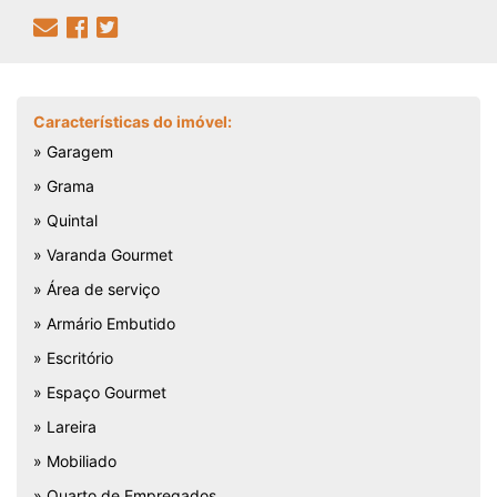
Características do imóvel:
» Garagem
» Grama
» Quintal
» Varanda Gourmet
» Área de serviço
» Armário Embutido
» Escritório
» Espaço Gourmet
» Lareira
» Mobiliado
» Quarto de Empregados