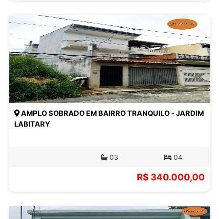
AMPLO SOBRADO EM BAIRRO TRANQUILO - JARDIM
LABITARY
03
04
R$ 340.000,00