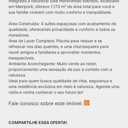
integrado à natureza! Este maravilhoso sobrado, localizado
em Mairiporã, oferece 1.173 m² de área total para você e
sua família viverem com muito conforto e tranquilidade.
Área Construída: 4 suítes espaçosas com acabamento de
qualidade, oferecendo privacidade e conforto a todos os
moradores.
Área de Lazer Completa: Piscina para relaxar e se
refrescar nos dias quentes, e uma churrasqueira para
reunir amigos e familiares e aproveitar momentos
inesquecíveis.
Ambiente Aconchegante: Muito verde ao redor,
proporcionando uma sensação de paz e contato com a
natureza.
Ideal para quem busca qualidade de vida, segurança e
uma residência exclusiva em meio à natureza. Agende uma
visita e venha conhecer o seu futuro lar!
Fale conosco sobre este imóvel:
COMPARTILHE ESSA OFERTA!